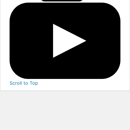
Scroll to Top