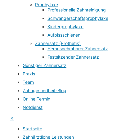
Prophylaxe
Professionelle Zahnreinigung
Schwangerschaftsprophylaxe
Kinderprophylaxe
Aufbissschienen
Zahnersatz (Prothetik)
Herausnehmbarer Zahnersatz
Festsitzender Zahnersatz
Günstiger Zahnersatz
Praxis
Team
Zahngesundheit-Blog
Online Termin
Notdienst
×
Startseite
Zahnärztliche Leistungen