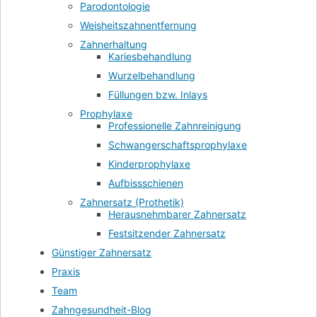
Parodontologie
Weisheitszahnentfernung
Zahnerhaltung
Kariesbehandlung
Wurzelbehandlung
Füllungen bzw. Inlays
Prophylaxe
Professionelle Zahnreinigung
Schwangerschaftsprophylaxe
Kinderprophylaxe
Aufbissschienen
Zahnersatz (Prothetik)
Herausnehmbarer Zahnersatz
Festsitzender Zahnersatz
Günstiger Zahnersatz
Praxis
Team
Zahngesundheit-Blog