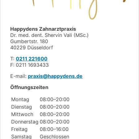
Happydens Zahnarztpraxis
Dr. med. dent. Shervin Vali (MSc.)
Gumbertstr. 180
40229 Düsseldorf
T:
0211 221600
F: 0211 1693433
E-mail:
praxis@happydens.de
Öffnungszeiten
Montag
08:00–20:00
Dienstag
08:00–20:00
Mittwoch
08:00–20:00
Donnerstag
08:00–20:00
Freitag
08:00–16:00
Samstag
Geschlossen