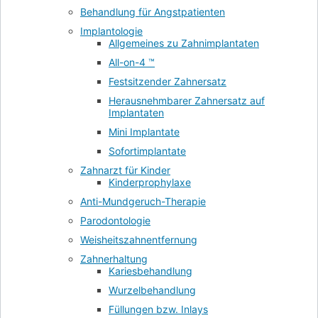
Behandlung für Angstpatienten
Implantologie
Allgemeines zu Zahnimplantaten
All-on-4 ™
Festsitzender Zahnersatz
Herausnehmbarer Zahnersatz auf
Implantaten
Mini Implantate
Sofortimplantate
Zahnarzt für Kinder
Kinderprophylaxe
Anti-Mundgeruch-Therapie
Parodontologie
Weisheitszahnentfernung
Zahnerhaltung
Kariesbehandlung
Wurzelbehandlung
Füllungen bzw. Inlays