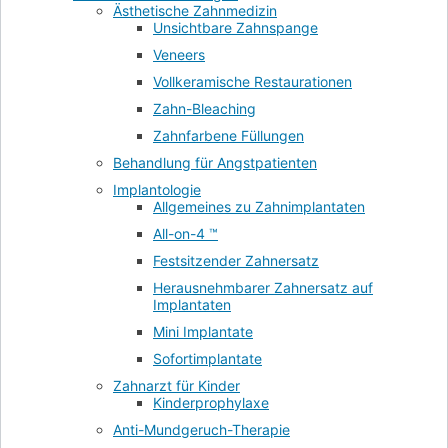
Ästhetische Zahnmedizin
Unsichtbare Zahnspange
Veneers
Vollkeramische Restaurationen
Zahn-Bleaching
Zahnfarbene Füllungen
Behandlung für Angstpatienten
Implantologie
Allgemeines zu Zahnimplantaten
All-on-4 ™
Festsitzender Zahnersatz
Herausnehmbarer Zahnersatz auf
Implantaten
Mini Implantate
Sofortimplantate
Zahnarzt für Kinder
Kinderprophylaxe
Anti-Mundgeruch-Therapie