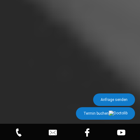
Anfrage senden
Termin buchen