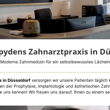
pydens Zahnarztpraxis in Dü
Moderne Zahnmedizin für ein selbstbewusstes Lächeln
s in Düsseldorf
versorgen wir unsere Patienten täglich 
hen der Prophylaxe, Implantologie und ästhetischen Zah
ie uns kennen! Wir freuen uns darauf, Ihnen zu einem s