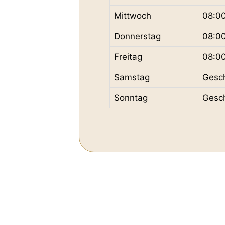
Mittwoch
08:0
Donnerstag
08:0
Freitag
08:0
Samstag
Gesc
Sonntag
Gesc