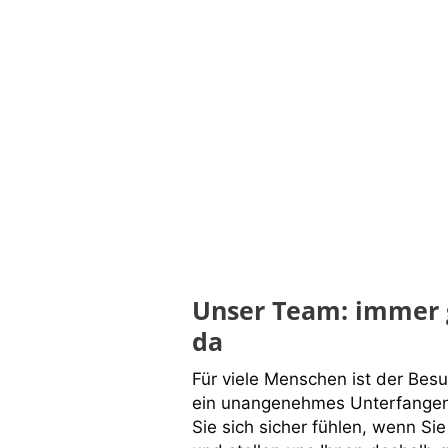
Unser Team: immer g
da
Für viele Menschen ist der Bes
ein unangenehmes Unterfangen
Sie sich sicher fühlen, wenn S