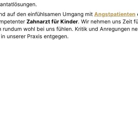
antatlösungen.
sind auf den einfühlsamen Umgang mit
Angstpatienten
e
ompetenter
Zahnarzt für Kinder
. Wir nehmen uns Zeit fü
h rundum wohl bei uns fühlen. Kritik und Anregungen ne
h in unserer Praxis entgegen.