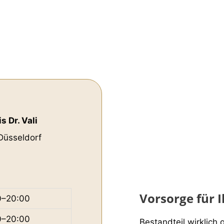
 Dr. Vali
Düsseldorf
Vorsorge für 
0–20:00
0–20:00
Bestandteil wirklich 