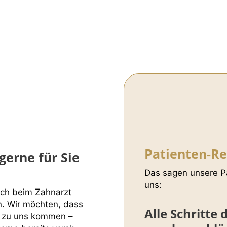
Patienten-R
erne für Sie
Das sagen unsere Pa
uns:
uch beim Zahnarzt
. Wir möchten, dass
Alle Schritte
ie zu uns kommen –