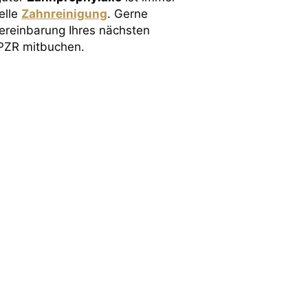
elle
Zahnreinigung
. Gerne
ereinbarung Ihres nächsten
 PZR mitbuchen.