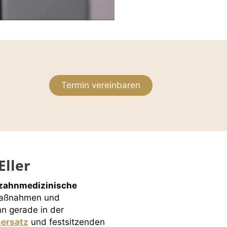
Termin vereinbaren
Eller
zahnmedizinische
-Maßnahmen und
n gerade in der
ersatz
und festsitzenden