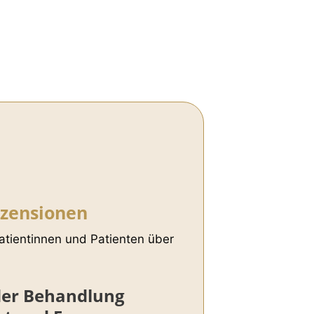
ezensionen
tientinnen und Patienten über
 der Behandlung