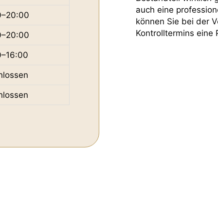
auch eine profession
0–20:00
können Sie bei der V
Kontrolltermins eine
0–20:00
0–16:00
hlossen
hlossen