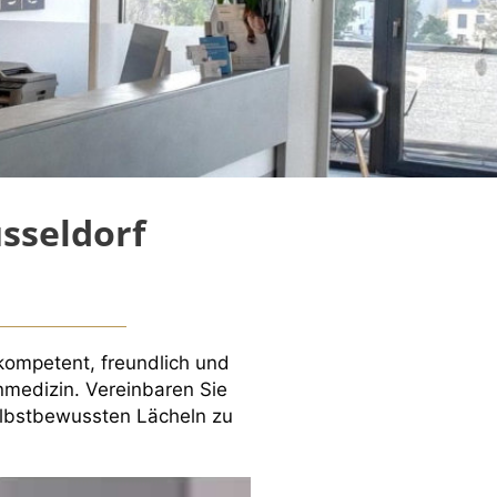
sseldorf
kompetent, freundlich und
nmedizin. Vereinbaren Sie
elbstbewussten Lächeln zu