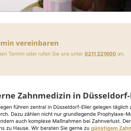
rmin vereinbaren
nen Termin oder rufen Sie uns unter
0211 221600
an.
rne Zahnmedizin in Düsseldorf-
egen führen zentral in Düsseldorf-Eller gelegen täglich
rch. Dazu zählen nicht nur grundlegende Prophylaxe
ondern auch komplexe Maßnahmen bei Zahnverlust. Den
ns zu Hause. Wir beraten Sie gerne zu
günstigem Zahn