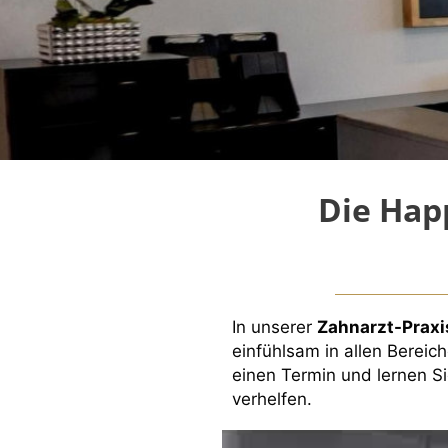
Die Hap
In unserer
Zahnarzt-Praxi
einfühlsam in allen Bereic
einen Termin und lernen S
verhelfen.