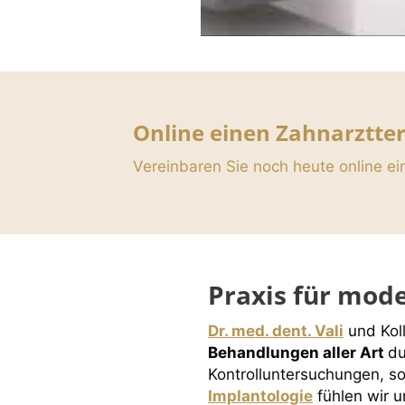
Online einen Zahnarztte
Vereinbaren Sie noch heute online ei
Praxis für mode
Dr. med. dent. Vali
und Koll
Behandlungen aller Art
du
Kontrolluntersuchungen, s
Implantologie
fühlen wir u